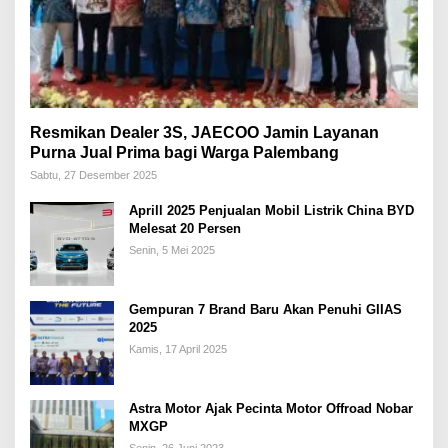
Resmikan Dealer 3S, JAECOO Jamin Layanan
Purna Jual Prima bagi Warga Palembang
Sabtu, 27 Desember 2025
Aprill 2025 Penjualan Mobil Listrik China BYD
Melesat 20 Persen
Senin, 5 Mei 2025
Gempuran 7 Brand Baru Akan Penuhi GIIAS
2025
Kamis, 17 April 2025
Astra Motor Ajak Pecinta Motor Offroad Nobar
MXGP