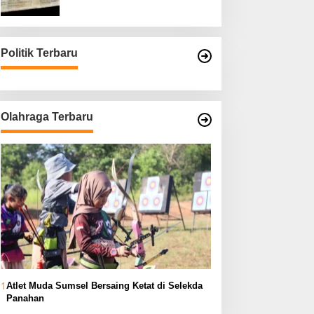
Asli
Politik Terbaru
Olahraga Terbaru
1
Atlet Muda Sumsel Bersaing Ketat di Selekda
Panahan