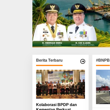
Berita Terbaru
#BNPB
Kolaborasi BPDP dan
Kementan Perkuat