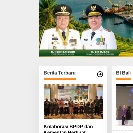
Berita Terbaru
BI Bali
Kolaborasi BPDP dan
Kementan Perkuat