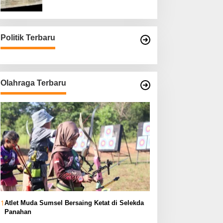
Asli
Politik Terbaru
Olahraga Terbaru
1
Atlet Muda Sumsel Bersaing Ketat di Selekda
Panahan