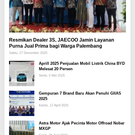
Resmikan Dealer 3S, JAECOO Jamin Layanan
Purna Jual Prima bagi Warga Palembang
Sabtu, 27 Desember 2025
Aprill 2025 Penjualan Mobil Listrik China BYD
Melesat 20 Persen
Senin, 5 Mei 2025
Gempuran 7 Brand Baru Akan Penuhi GIIAS
2025
Kamis, 17 April 2025
Astra Motor Ajak Pecinta Motor Offroad Nobar
MXGP