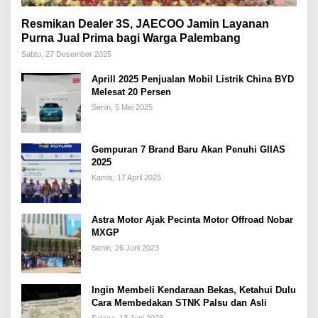
Resmikan Dealer 3S, JAECOO Jamin Layanan
Purna Jual Prima bagi Warga Palembang
Sabtu, 27 Desember 2025
Aprill 2025 Penjualan Mobil Listrik China BYD
Melesat 20 Persen
Senin, 5 Mei 2025
Gempuran 7 Brand Baru Akan Penuhi GIIAS
2025
Kamis, 17 April 2025
Astra Motor Ajak Pecinta Motor Offroad Nobar
MXGP
Senin, 26 Juni 2023
Ingin Membeli Kendaraan Bekas, Ketahui Dulu
Cara Membedakan STNK Palsu dan Asli