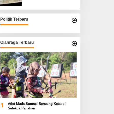
Asli
Politik Terbaru
Olahraga Terbaru
1
Atlet Muda Sumsel Bersaing Ketat di
Selekda Panahan