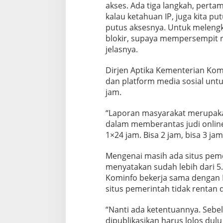
akses. Ada tiga langkah, pert
kalau ketahuan IP, juga kita put
putus aksesnya. Untuk melengkap
blokir, supaya mempersempit ru
jelasnya.
Dirjen Aptika Kementerian Kom
dan platform media sosial untu
jam.
“Laporan masyarakat merupaka
dalam memberantas judi online
1×24 jam. Bisa 2 jam, bisa 3 ja
Mengenai masih ada situs peme
menyatakan sudah lebih dari 5
Kominfo bekerja sama dengan 
situs pemerintah tidak rentan
“Nanti ada ketentuannya. Sebel
dipublikasikan harus lolos dulu 