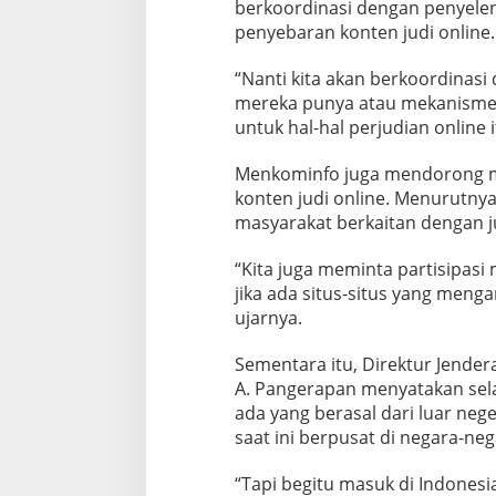
berkoordinasi dengan penyele
penyebaran konten judi online.
“Nanti kita akan berkoordinasi
mereka punya atau mekanisme 
untuk hal-hal perjudian online i
Menkominfo juga mendorong m
konten judi online. Menurutny
masyarakat berkaitan dengan ju
“Kita juga meminta partisipas
jika ada situs-situs yang meng
ujarnya.
Sementara itu, Direktur Jender
A. Pangerapan menyatakan selam
ada yang berasal dari luar neg
saat ini berpusat di negara-neg
“Tapi begitu masuk di Indones