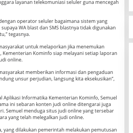
nggara layanan telekomuniasi seluler guna mencegah
 dengan operator seluler bagaimana sistem yang
supaya WA blast dan SMS blastnya tidak digunakan
tu,” tegasnya.
asyarakat untuk melaporkan jika menemukan
a, Kementerian Kominfo siap melayani setiap laporan
di online.
i masyarakat memberikan informasi dan pengaduan
andung unsur perjudian, langsung kita eksekusikan”,
al Aplikasi Informatika Kementerian Kominfo, Semuel
a ini sebaran konten judi online ditengarai juga
eri. Semuel menduga situs judi online yang tersebar
ara yang telah melegalkan judi online.
ia, yang dilakukan pemerintah melakukan pemutusan