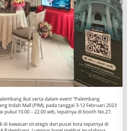
 Palembang ikut serta dalam event “Palembang
g Indah Mall (PIM), pada tanggal 3-12 Februari 2023
pukul 10.00 – 22.00 wib, tepatnya di booth No.27.
k di kawasan strategis dan pusat kota tepatnya di
11A Palembang, Luminor hotel melihat mudahnya