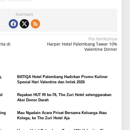
Ikuti Kami
Pos berikutnya
ta di
Harper Hotel Palembang Tawar 10%
Valentine Dinner
g,
BATIQA Hotel Palembang Hadirkan Promo Kuliner
Spesial Hari Valentine dan Imlek 2026
el
Rayakan HUT RI ke-78, The Zuri Hotel selenggarakan
Aksi Donor Darah
ing
Mau Ngadain Acara Privat Bersama Keluarga Atau
Kolega, ke The Zuri Hotel Aja