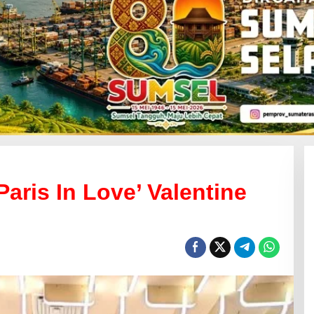
aris In Love’ Valentine