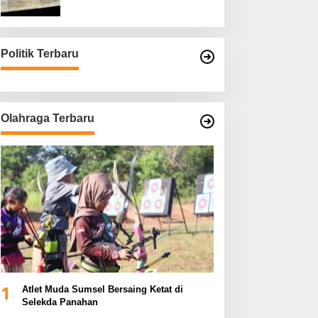
Asli
Politik Terbaru
Olahraga Terbaru
1
Atlet Muda Sumsel Bersaing Ketat di
Selekda Panahan