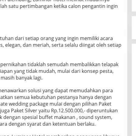
lah satu pertimbangan ketika calon pengantin ingin
tuhan dari setiap orang yang ingin memiliki acara
 elegan, dan meriah, serta selalu diingat oleh setiap
pernikahan tidaklah semudah membalikkan telapak
iapan yang tidak mudah, mulai dari konsep pesta,
masih banyak lagi.
l menawarkan solusi yang dapat memudahkan para
patkan semua kebutuhan pestanya hanya dengan
mate wedding package mulai dengan pilihan Paket
 juga Paket Silver yaitu Rp.12.500.000,- diperuntukan
 dengan spesial buffet makanan , sound system,
ara dengan syarat dan ketentuan berlaku.