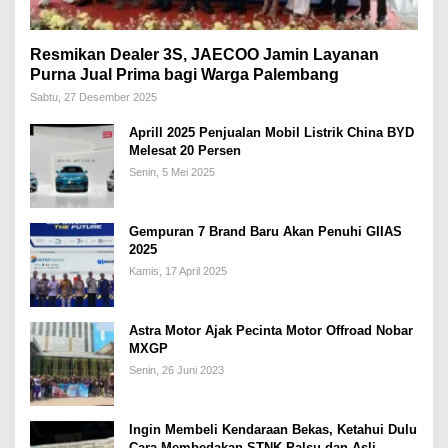
Resmikan Dealer 3S, JAECOO Jamin Layanan
Purna Jual Prima bagi Warga Palembang
Sabtu, 27 Desember 2025
Aprill 2025 Penjualan Mobil Listrik China BYD
Melesat 20 Persen
Senin, 5 Mei 2025
Gempuran 7 Brand Baru Akan Penuhi GIIAS
2025
Kamis, 17 April 2025
Astra Motor Ajak Pecinta Motor Offroad Nobar
MXGP
Senin, 26 Juni 2023
Ingin Membeli Kendaraan Bekas, Ketahui Dulu
Cara Membedakan STNK Palsu dan Asli