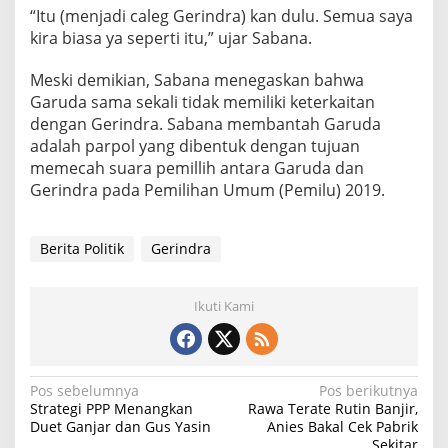
“Itu (menjadi caleg Gerindra) kan dulu. Semua saya
kira biasa ya seperti itu,” ujar Sabana.
Meski demikian, Sabana menegaskan bahwa
Garuda sama sekali tidak memiliki keterkaitan
dengan Gerindra. Sabana membantah Garuda
adalah parpol yang dibentuk dengan tujuan
memecah suara pemillih antara Garuda dan
Gerindra pada Pemilihan Umum (Pemilu) 2019.
Berita Politik
Gerindra
Ikuti Kami
N
Pos sebelumnya
Pos berikutnya
Strategi PPP Menangkan
Rawa Terate Rutin Banjir,
a
Duet Ganjar dan Gus Yasin
Anies Bakal Cek Pabrik
Sekitar