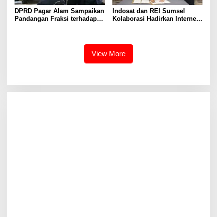
DPRD Pagar Alam Sampaikan
Indosat dan REI Sumsel
Pandangan Fraksi terhadap
Kolaborasi Hadirkan Internet
Raperda Pertanggungjawaban
Rumah HiFi Air di Kawasan
APBD 2025
Hunian
View More